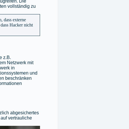
ugreifen. Die
aten vollständig zu
n, dass externe
 dass Hacker nicht
e z.B.
nem Netzwerk mit
werk in
tionssystemen und
ten beschränken
formationen
tzlich abgesichertes
auf vertrauliche