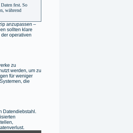
 Daten fest. So
ren, während
nzip anzupassen –
en sollten klare
 der operativen
erke zu
nutzt werden, um zu
gen für weniger
 Systemen, die
n Datendiebstahl.
isierten
ellen,
atenverlust.