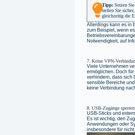
Tipp:
Setzen Sie
stellen Sie siche
gleichzeitig die 
Allerdings kann es in
zum Beispiel, wenn es 
Betriebsvereinbarunge
Notwendigkeit, auf Inf
7. Keine VPN-Verbindun
Viele Unternehmen ve
ermöglichen. Doch für
verhindern, dass sich
sensible Bereiche und 
keine Verbindung nac
8. USB-Zugänge sperren
USB-Sticks und extern
Es ist wichtig, den Zug
Anwendungen oder Syst
insbesondere für nicht