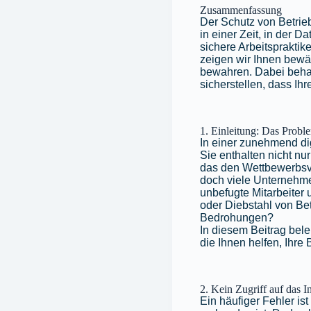
Zusammenfassung
Der Schutz von Betrie
in einer Zeit, in der 
sichere Arbeitspraktik
zeigen wir Ihnen bewä
bewahren. Dabei behan
sicherstellen, dass Ihr
1. Einleitung: Das Probl
In einer zunehmend dig
Sie enthalten nicht n
das den Wettbewerbsvo
doch viele Unternehmen
unbefugte Mitarbeiter
oder Diebstahl von Bet
Bedrohungen?
In diesem Beitrag bel
die Ihnen helfen, Ihre
2. Kein Zugriff auf das I
Ein häufiger Fehler is