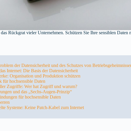
 das Rückgrat vieler Unternehmen. Schützen Sie Ihre sensiblen Daten m
Problem der Datensicherheit und des Schutzes von Betriebsgeheimnisse
das Internet: Die Basis der Datensicherheit
rke: Organisation und Produktion schützen
 für hochsensible Daten
ller Zugriffe: Wer hat Zugriff und warum?
rungen und das „Sechs-Augen-Prinzip“
ndungen für hochsensible Daten
erren
lte Systeme: Keine Patch-Kabel zum Internet