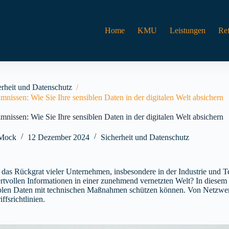
Home
KMU
Leistungen
Re
erheit und Datenschutz
/
mnissen: Wie Sie Ihre sensiblen Daten in der digitalen Welt absichern
mnissen: Wie Sie Ihre sensiblen Daten in der digitalen Welt absichern
-Mock
12 Dezember 2024
Sicherheit und Datenschutz
 das Rückgrat vieler Unternehmen, insbesondere in der Industrie und
rtvollen Informationen in einer zunehmend vernetzten Welt? In diesem
iblen Daten mit technischen Maßnahmen schützen können. Von Netzwerk
ffsrichtlinien.