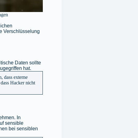
engen
lichen
ke Verschlüsselung
itische Daten sollte
gegriffen hat.
n, dass externe
 dass Hacker nicht
nehmen. In
uf sensible
nen bei sensiblen