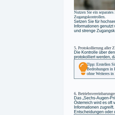
Nutzen Sie ein separates
Zugangskontrollen.
Setzen Sie für hochsen
Informationen genutzt
und strenge Zugangsko
5. Protokollierung aller 
Die Kontrolle über den 
protokolliert werden,
Tipp: Erstellen S
Bedrohungen in Ih
ohne Weiteres in
6. Betriebsvereinbarung
Das „Sechs-Augen-Prinz
Österreich wird es oft
Informationen zugreift
Entscheidungen oder de